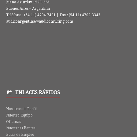
Juana Azurduy 1520, 5ºA
Buenos Aires – Argentina
Teléfono : (54-11) 4704-7401 | Fax : (54-11) 4702-3343
audicoargentina@audiconsulting.com
ENLACES RÁPIDOS
Nosotros de Perfil
Nuestro Equipo
Oficinas
Nuestros Clientes
Bolsa de Empleo