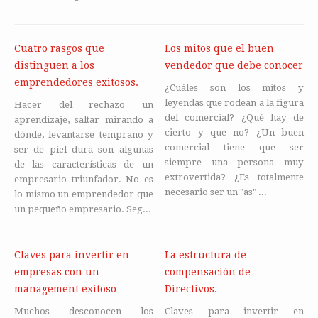
Cuatro rasgos que
Los mitos que el buen
distinguen a los
vendedor que debe conocer
emprendedores exitosos.
¿Cuáles son los mitos y
leyendas que rodean a la figura
Hacer del rechazo un
del comercial? ¿Qué hay de
aprendizaje, saltar mirando a
cierto y que no? ¿Un buen
dónde, levantarse temprano y
comercial tiene que ser
ser de piel dura son algunas
siempre una persona muy
de las características de un
extrovertida? ¿Es totalmente
empresario triunfador. No es
necesario ser un "as" ...
lo mismo un emprendedor que
un pequeño empresario. Seg...
Claves para invertir en
La estructura de
empresas con un
compensación de
management exitoso
Directivos.
Muchos desconocen los
Claves para invertir en